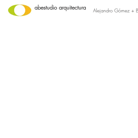
abestudio arquitectura
Alejandro Gómez + 
2021 Viviendas Prefabricadas