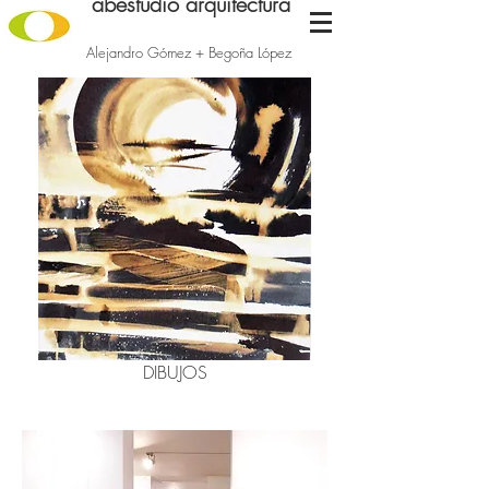
abestudio arquitectura
Alejandro Gómez + Begoña López
DIBUJOS