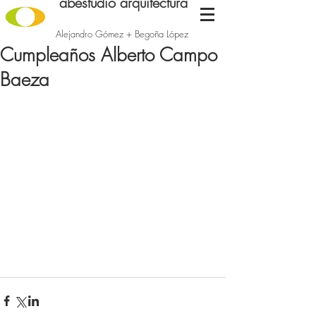
abestudio arquitectura
Alejandro Gómez + Begoña López
Cumpleaños Alberto Campo
Baeza