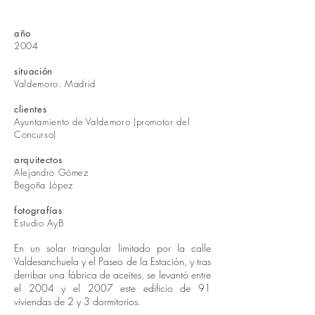
año
2004
situación
Valdemoro. Madrid
clientes
Ayuntamiento de Valdemoro (promotor del
Concurso)
arquitectos
Alejandro Gómez
Begoña López
fotografías
Estudio AyB
En un solar triangular limitado por la calle
Valdesanchuela y el Paseo de la Estación, y tras
derribar una fábrica de aceites, se levantó entre
el 2004 y el 2007 este edificio de 91
viviendas de 2 y 3 dormitorios.