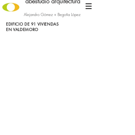
abestudio arquitectura
Alejandro Gómez + Begoña López
EDIFICIO DE 91 VIVIENDAS
EN VALDEMORO
1.1
2.1